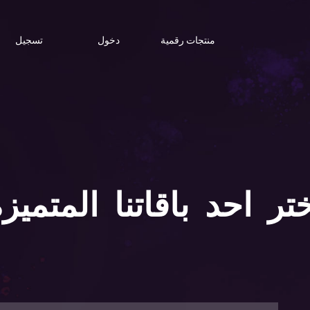
منتجات رقمية
دخول
تسجيل
تر احد باقاتنا المتميز